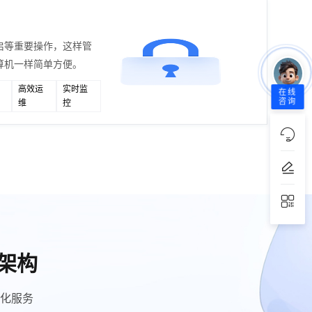
启等重要操作，这样管
算机一样简单方便。
高效运
实时监
在线
咨询
维
控
局架构
化服务