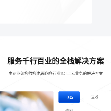
服务千行百业的全栈解决方案
由专业架构师构建,面向各行业ICT上云业务的解决方案
电商
游戏
政府