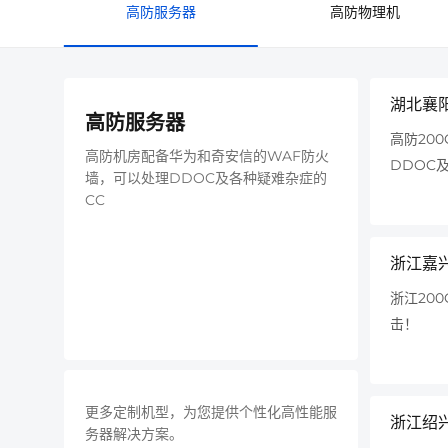
高防服务器
高防物理机
湖北襄
高防服务器
高防20
高防机房配备华为和奇安信的WAF防火
DDOC
墙，可以处理DDOC及各种疑难杂症的
CC
浙江嘉
浙江200
击！
更多定制机型，为您提供个性化高性能服
浙江绍
务器解决方案。