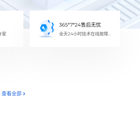
365*7*24售后无忧
专家
全天24小时技术在线故障处
理
品
器
查看全部