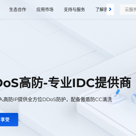
生态合作
应用市场
支持与服务
了解我们
DoS高防-专业IDC提供商
接入高防IP提供全方位DDoS防护，配备傲盾防CC清洗
即享受