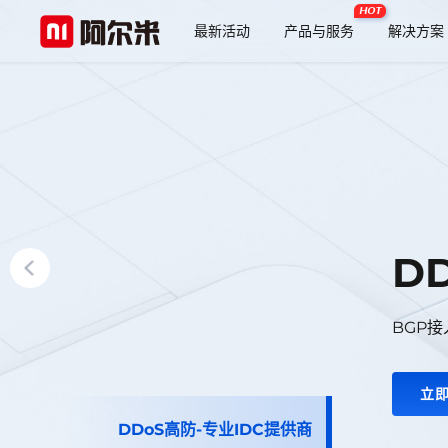
HOT
最新活动
产品与服务
解决方案
D
BGP
立
DDoS高防-专业IDC提供商