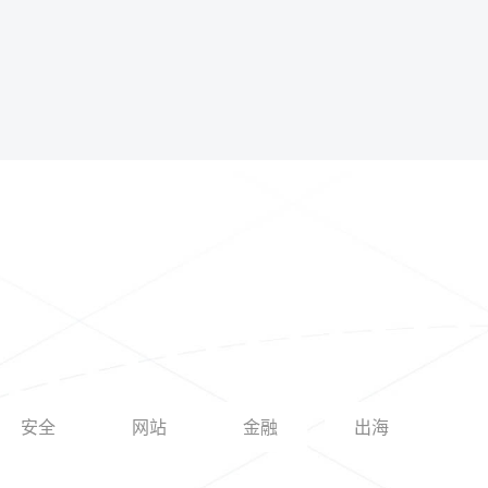
安全
网站
金融
出海