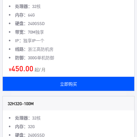
处理器：
32核
内存：
64G
硬盘：
240GSSD
带宽：
70M独享
IP：
独享IP一个
线路：
浙江高防机房
防御：
300G单机防御
450.00
¥
起/ 月
立即购买
32H32G-100M
处理器：
32核
内存：
32G
硬盘：
240GSSD