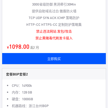
300G省级防御 黑洞牵引30Min
提供自助域名过白 傲盾防火墙
TCP UDP SYN ACK ICMP 策略防护
HTTP-CC HTTPS-CC 定制防护策略集
禁止违法网站 发包/攻击
禁止黄赌毒代刷发卡接入
1098.00
¥
起/ 月
立即购买
套餐BGP套餐2
CPU：14900k
内存：128 GB
硬盘：1000GB
机器路线：浙江台州BGP