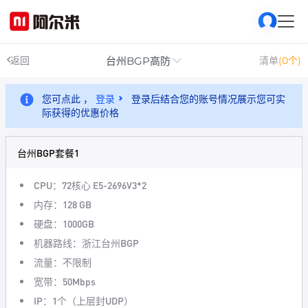
台州BGP高防
返回
清单
(0个)
您可点此 ，
登录
登录后结合您的账号情况展示您可实
际获得的优惠价格
台州BGP套餐1
CPU：72核心 E5-2696V3*2
内存：128 GB
硬盘：1000GB
机器路线：浙江台州BGP
流量：不限制
宽带：50Mbps
IP：1个（上层封UDP）