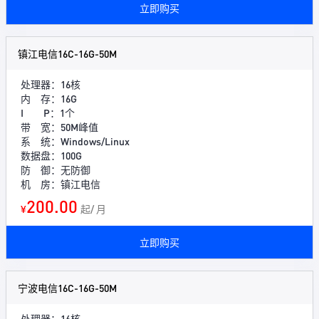
立即购买
镇江电信16C-16G-50M
处理器：16核
内 存：16G
I P：1个
带 宽：50M峰值
系 统：Windows/Linux
数据盘：100G
防 御：无防御
机 房：镇江电信
200.00
¥
起/ 月
立即购买
宁波电信16C-16G-50M
处理器：16核