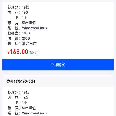
处理器：16核
内 存：16G
I P：1个
带 宽：50M峰值
系 统：Windows/Linux
数据盘：100G
防 御：200G
机 房：嘉兴电信
168.00
¥
起/ 月
立即购买
成都16核16G-50M
处理器：16核
内 存：16G
I P：1个
带 宽：50M峰值
系 统：Windows/Linux