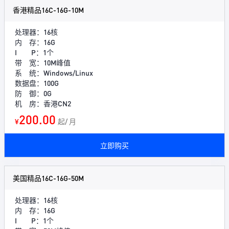
香港精品16C-16G-10M
处理器：16核
内 存：16G
I P：1个
带 宽：10M峰值
系 统：Windows/Linux
数据盘：100G
防 御：0G
机 房：香港CN2
200.00
¥
起/ 月
立即购买
美国精品16C-16G-50M
处理器：16核
内 存：16G
I P：1个