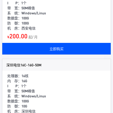
I P：1个
带 宽：50M峰值
系 统：Windows/Linux
数据盘：100G
防 御：100G
机 房：西安电信
200.00
¥
起/ 月
立即购买
深圳电信16C-16G-50M
处理器：16核
内 存：16G
I P：1个
带 宽：50M峰值
系 统：Windows/Linux
数据盘：100G
防 御：10G
机 房：深圳电信