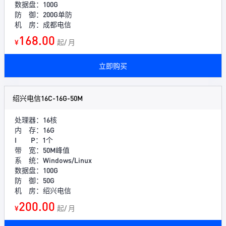
数据盘：100G
防 御：200G单防
机 房：成都电信
168.00
¥
起/ 月
立即购买
绍兴电信16C-16G-50M
处理器：16核
内 存：16G
I P：1个
带 宽：50M峰值
系 统：Windows/Linux
数据盘：100G
防 御：50G
机 房：绍兴电信
200.00
¥
起/ 月