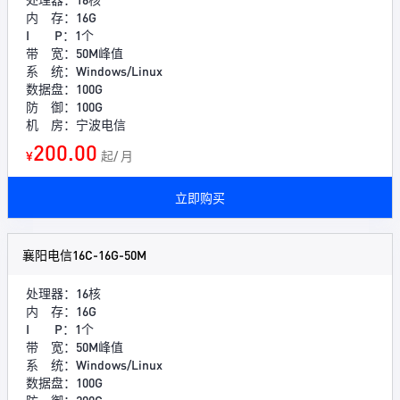
内 存：16G
I P：1个
带 宽：50M峰值
系 统：Windows/Linux
数据盘：100G
防 御：100G
机 房：宁波电信
200.00
¥
起/ 月
立即购买
襄阳电信16C-16G-50M
处理器：16核
内 存：16G
I P：1个
带 宽：50M峰值
系 统：Windows/Linux
数据盘：100G