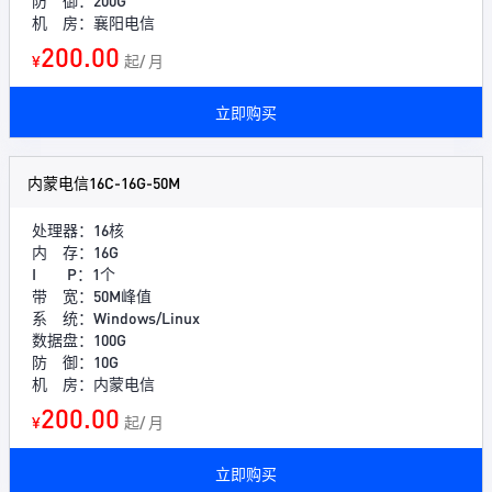
防 御：200G
机 房：襄阳电信
200.00
¥
起/ 月
立即购买
内蒙电信16C-16G-50M
处理器：16核
内 存：16G
I P：1个
带 宽：50M峰值
系 统：Windows/Linux
数据盘：100G
防 御：10G
机 房：内蒙电信
200.00
¥
起/ 月
立即购买