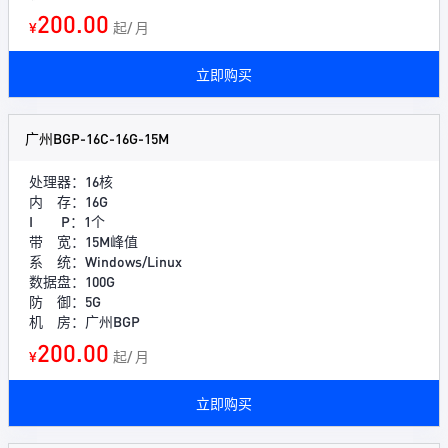
200.00
¥
起/ 月
立即购买
广州BGP-16C-16G-15M
处理器：16核
内 存：16G
I P：1个
带 宽：15M峰值
系 统：Windows/Linux
数据盘：100G
防 御：5G
机 房：广州BGP
200.00
¥
起/ 月
立即购买