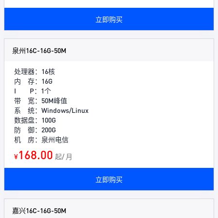
立即购买
泉州16C-16G-50M
处理器：16核
内 存：16G
I P：1个
带 宽：50M峰值
系 统：Windows/Linux
数据盘：100G
防 御：200G
机 房：泉州电信
168.00
¥
起/ 月
立即购买
嘉兴16C-16G-50M