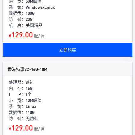
带 宽：50M峰值
系 统：Windows/Linux
数据盘：100G
防 御：20G
机 房：美国精品
129.00
¥
起/ 月
立即购买
香港特惠8C-16G-10M
处理器：8核
内 存：16G
I P：1个
带 宽：10M峰值
系 统：Linux
数据盘：110G
防 御：无防御
129.00
¥
起/ 月